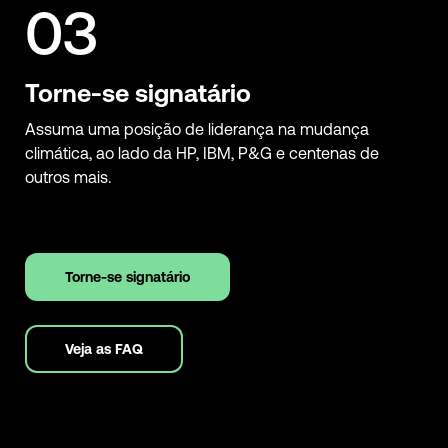
Torne-se signatário
Assuma uma posição de liderança na mudança
climática, ao lado da HP, IBM, P&G e centenas de
outros mais.
Torne-se signatário
Veja as FAQ