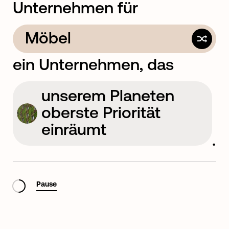
Unternehmen für
Möbel
ein Unternehmen, das
Versicherungen
unserem Planeten
oberste Priorität
einräumt
.
die Dinge anpackt
Pause