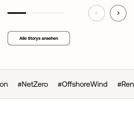
Alle Storys ansehen
#OffshoreWind
#RenewableEnergy