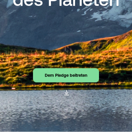
Reihen Sie sich in die Riege der
Topunternehmen ein und ergreifen Sie
jetzt Maßnahmen.
Dem Pledge beitreten
Dem Pledge beitreten