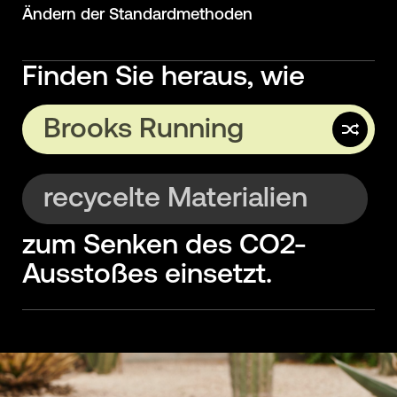
Ändern der Standardmethoden
Finden Sie heraus, wie
Brooks Running
Lamington Group
recycelte Materialien
zum Senken des CO2-
Erdwärmepumpen
Ausstoßes einsetzt.