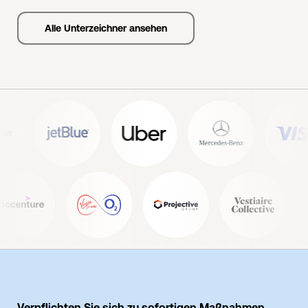
Alle Unterzeichner ansehen
Verpflichten Sie sich zu sofortigen Maßnahmen