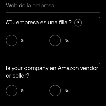
Web de la empresa
¿Tu empresa es una filial?
Sí
No
Is your company an Amazon vendor
or seller?
Sí
No