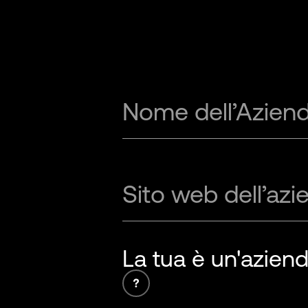
Nome dell’Azien
Sito web dell’azi
La tua è un'aziend