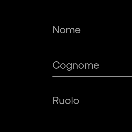
Retail
Services
Nome
Transportation
Cognome
Ruolo