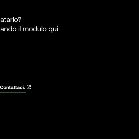
atario?
tando il modulo qui
Contattaci.