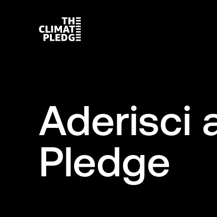
Aderisci a
Pledge