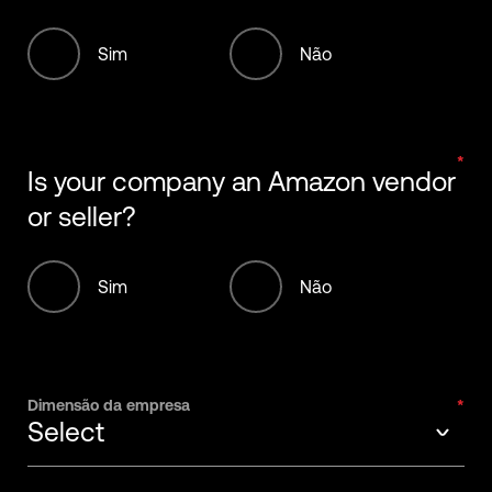
Sim
Não
Is your company an Amazon vendor
or seller?
Sim
Não
Dimensão da empresa
Select