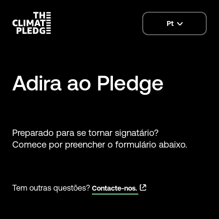
Pt
language
selector
Adira ao Pledge
Preparado para se tornar signatário?
Comece por preencher o formulário abaixo.
Tem outras questões?
Contacte-nos.