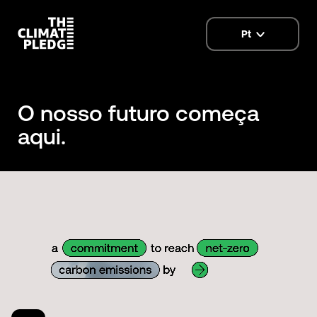
Pt
language
selector
O nosso futuro começa
aqui.