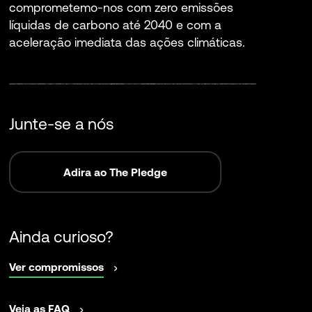
comprometemo-nos com zero emissões
líquidas de carbono até 2040 e com a
aceleração imediata das ações climáticas.
Junte-se a nós
Adira ao The Pledge
Ainda curioso?
abrir
Ver compromissos
numa
nova
abrir
Veja as FAQ