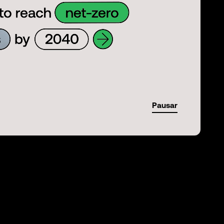
Pausar
01:35