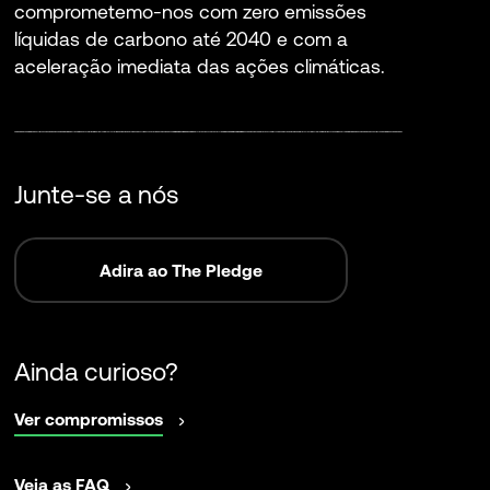
comprometemo-nos com zero emissões
líquidas de carbono até 2040 e com a
aceleração imediata das ações climáticas.
Junte-se a nós
Adira ao The Pledge
Ainda curioso?
abrir
Ver compromissos
numa
nova
abrir
Veja as FAQ