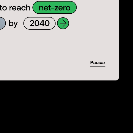
Pausar
01:35