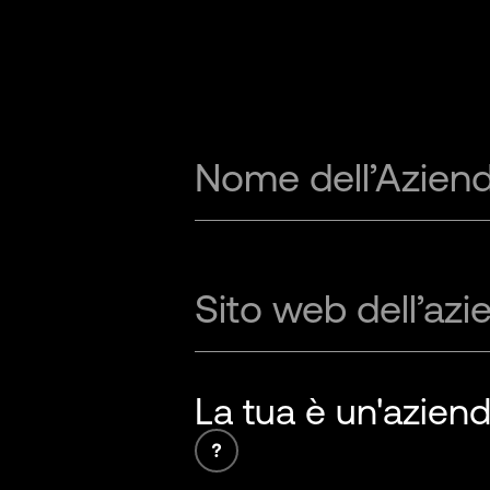
Nome dell’Azien
Sito web dell’azi
La tua è un'aziend