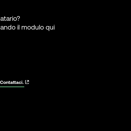
atario?
tando il modulo qui
Contattaci.