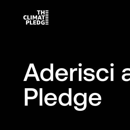
Aderisci a
Pledge