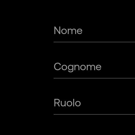
Retail
Services
Nome
Transportation
Cognome
Ruolo