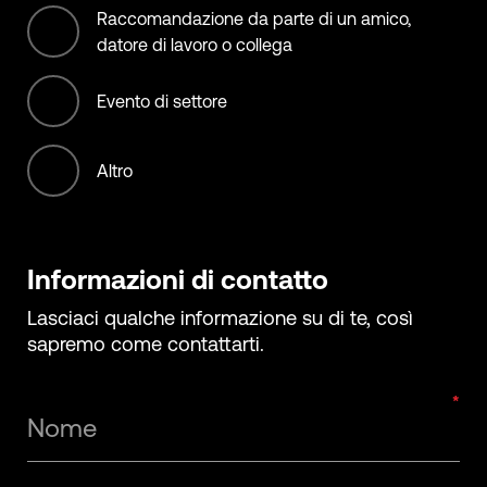
Raccomandazione da parte di un amico,
Transportation services
datore di lavoro o collega
Evento di settore
Altro
Informazioni di contatto
Lasciaci qualche informazione su di te, così
sapremo come contattarti.
Nome