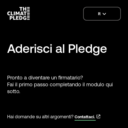
It
language
selector
Aderisci al Pledge
Pronto a diventare un firmatario?
Fai il primo passo completando il modulo qui
sotto.
Hai domande su altri argomenti?
Contattaci.