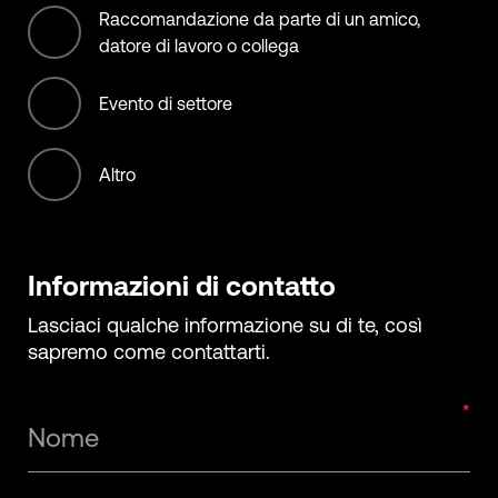
Raccomandazione da parte di un amico,
Transportation services
datore di lavoro o collega
Evento di settore
Altro
Informazioni di contatto
Lasciaci qualche informazione su di te, così
sapremo come contattarti.
Nome