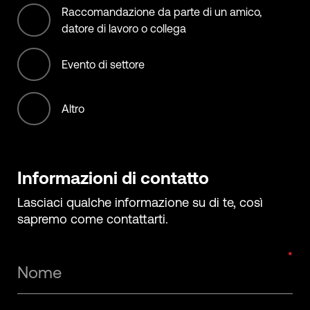
Raccomandazione da parte di un amico,
Transportation services
datore di lavoro o collega
Evento di settore
Altro
Informazioni di contatto
Lasciaci qualche informazione su di te, così
sapremo come contattarti.
Nome