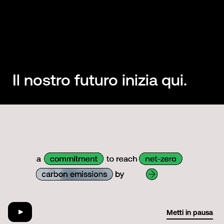
Il nostro futuro inizia qui.
01:29
Metti in pausa