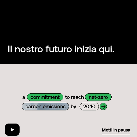
Il nostro futuro inizia qui.
01:29
Metti in pausa