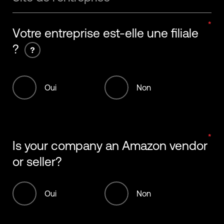
Votre entreprise est-elle une filiale
?
Oui
Non
Is your company an Amazon vendor
or seller?
Oui
Non