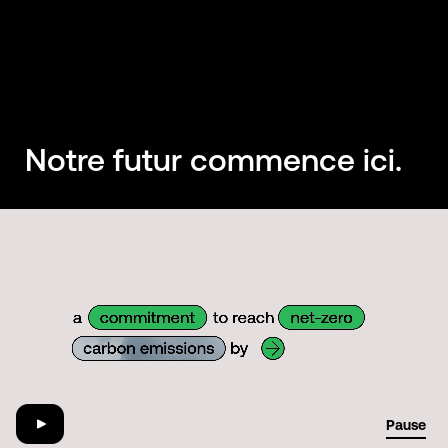
Notre futur commence ici.
01:29
Pause