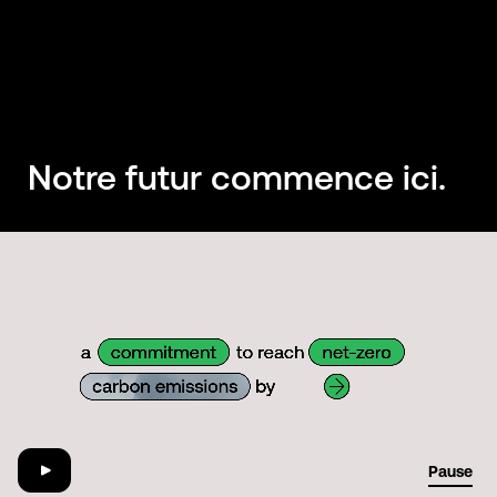
Notre futur commence ici.
01:29
Pause