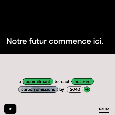
Notre futur commence ici.
01:29
Pause