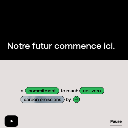
Notre futur commence ici.
01:29
Pause