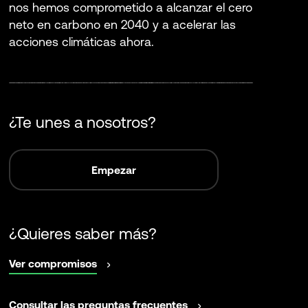
nos hemos comprometido a alcanzar el cero
neto en carbono en 2040 y a acelerar las
acciones climáticas ahora.
¿Te unes a nosotros?
Empezar
¿Quieres saber más?
abrir
Ver compromisos
en
una
abrir
Consultar las preguntas frecuentes