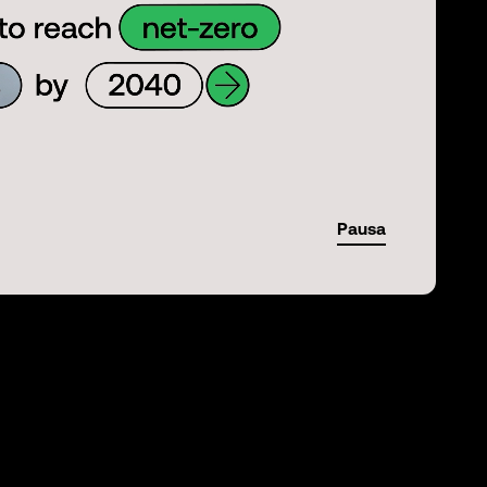
Pausa
01:29