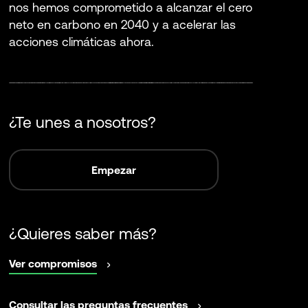
nos hemos comprometido a alcanzar el cero
neto en carbono en 2040 y a acelerar las
acciones climáticas ahora.
¿Te unes a nosotros?
Empezar
¿Quieres saber más?
abrir
Ver compromisos
en
una
abrir
Consultar las preguntas frecuentes