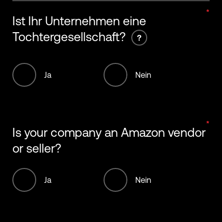
Ist Ihr Unternehmen eine
Tochtergesellschaft?
Ja
Nein
Is your company an Amazon vendor
or seller?
Ja
Nein