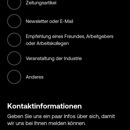
Offset Services
Zeitungsartikel
Retail
Newsletter oder E-Mail
Services
Empfehlung eines Freundes, Arbeitgebers
Transportation services
oder Arbeitskollegen
Veranstaltung der Industrie
Anderes
Kontaktinformationen
Geben Sie uns ein paar Infos über sich, damit
wir uns bei Ihnen melden können.