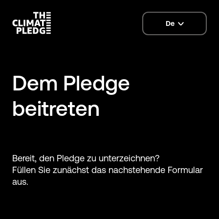
De
language
selector
Dem Pledge
beitreten
Bereit, den Pledge zu unterzeichnen?
Füllen Sie zunächst das nachstehende Formular
aus.