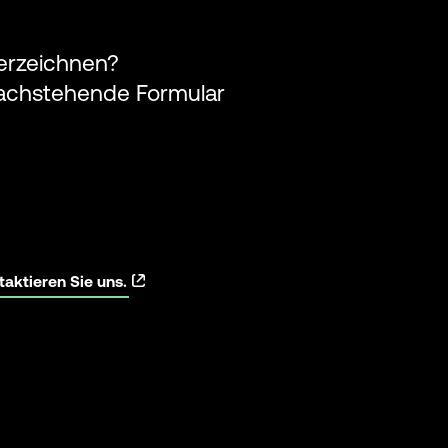
terzeichnen?
nachstehende Formular
aktieren Sie uns.