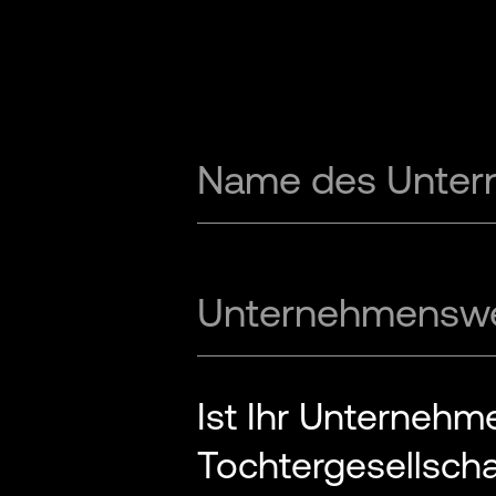
Name des Unte
Unternehmenswe
Ist Ihr Unternehm
Tochtergesellscha