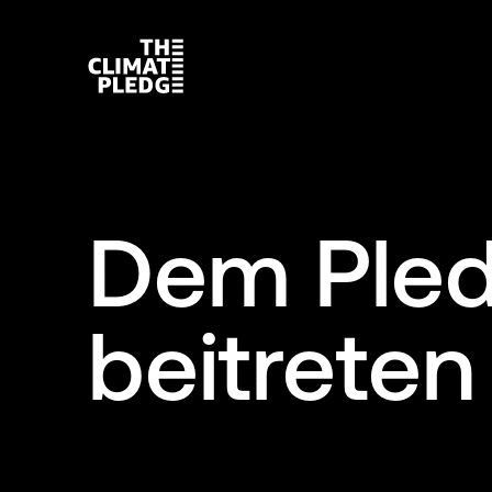
Dem Ple
beitreten